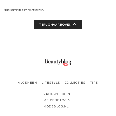
Niets gevonden om hier te tonen.
TERUG NAAR BOVEN
ALGEMEEN
LIFESTYLE
COLLECTIES
TIPS
VROUWBLOG.NL
MEIDENBLOG.NL
MODEBLOG.NL