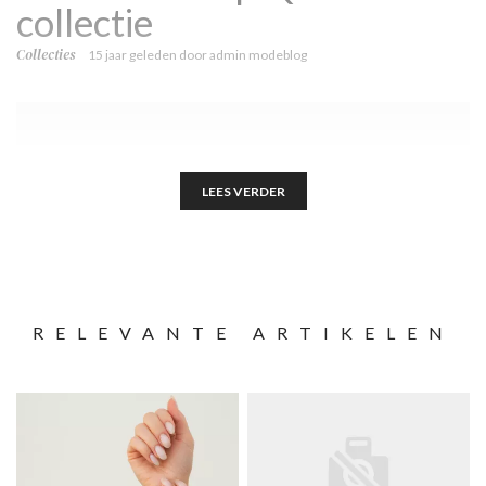
collectie
Collecties
15 jaar geleden
door
admin modeblog
LEES VERDER
RELEVANTE ARTIKELEN