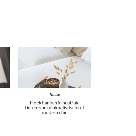
House
Hoekbanken in neutrale
tinten: van minimalistisch tot
modern chic