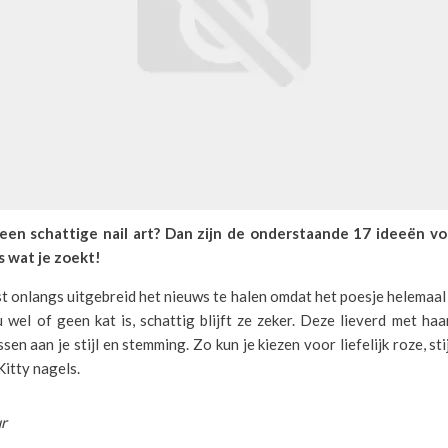
 een schattige nail art? Dan zijn de onderstaande 17 ideeën vo
s wat je zoekt!
st onlangs uitgebreid het nieuws te halen omdat het poesje helemaa
u wel of geen kat is, schattig blijft ze zeker. Deze lieverd met haar
en aan je stijl en stemming. Zo kun je kiezen voor liefelijk roze, sti
Kitty nagels.
ur