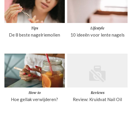
Tips
Lifestyle
De 8 beste nagelriemolien
10 ideeën voor lente nagels
How-to
Reviews
Hoe gellak verwijderen?
Review: Kruidvat Nail Oil