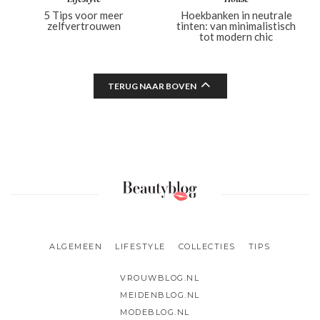
5 Tips voor meer
Hoekbanken in neutrale
zelfvertrouwen
tinten: van minimalistisch
tot modern chic
TERUG NAAR BOVEN
ALGEMEEN
LIFESTYLE
COLLECTIES
TIPS
VROUWBLOG.NL
MEIDENBLOG.NL
MODEBLOG.NL