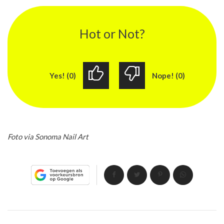
Hot or Not?
Yes! (0)
Nope! (0)
Foto via Sonoma Nail Art