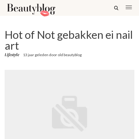
Hot of Not gebakken ei nail
art
Lifestyle
13 jaar geleden
door
old beautyblog