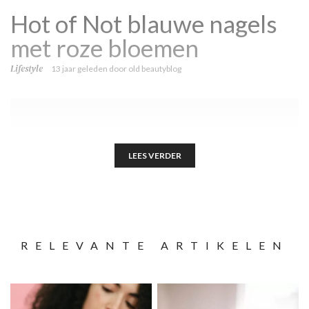
Hot of Not blauwe nagels
met roze bloemen
Lifestyle
13 jaar geleden
door
old beautyblog
LEES VERDER
RELEVANTE ARTIKELEN