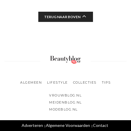
TERUG NAAR BOVEN
ALGEMEEN
LIFESTYLE
COLLECTIES
TIPS
VROUWBLOG.NL
MEIDENBLOG.NL
MODEBLOG.NL
Adverteren
Algemene Voorwaarden
Contact