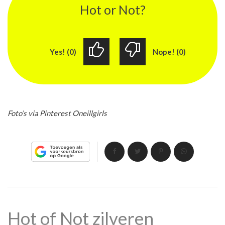
Hot or Not?
Yes! (0)
Nope! (0)
Foto’s via Pinterest Oneillgirls
Hot of Not zilveren