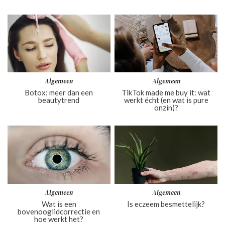
Algemeen
Algemeen
Botox: meer dan een
TikTok made me buy it: wat
beautytrend
werkt écht (en wat is pure
onzin)?
Algemeen
Algemeen
Wat is een
Is eczeem besmettelijk?
bovenooglidcorrectie en
hoe werkt het?