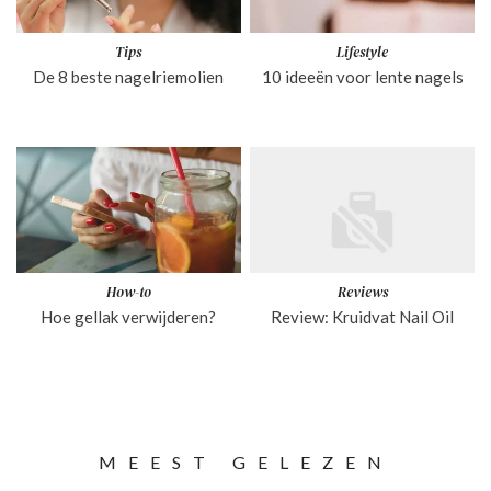
Tips
Lifestyle
De 8 beste nagelriemolien
10 ideeën voor lente nagels
How-to
Reviews
Hoe gellak verwijderen?
Review: Kruidvat Nail Oil
MEEST GELEZEN