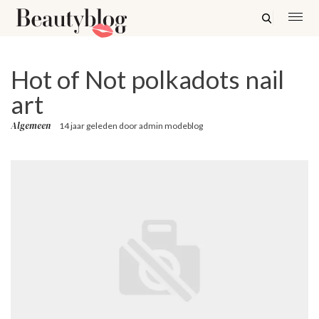
Hot of Not polkadots nail
art
Algemeen
14 jaar geleden
door
admin modeblog