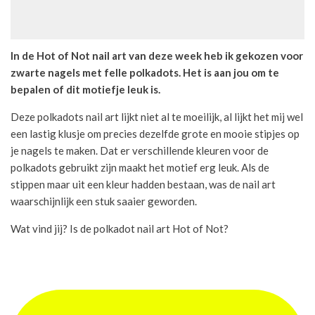
In de Hot of Not nail art van deze week heb ik gekozen voor
zwarte nagels met felle polkadots. Het is aan jou om te
bepalen of dit motiefje leuk is.
Deze polkadots nail art lijkt niet al te moeilijk, al lijkt het mij wel
een lastig klusje om precies dezelfde grote en mooie stipjes op
je nagels te maken. Dat er verschillende kleuren voor de
polkadots gebruikt zijn maakt het motief erg leuk. Als de
stippen maar uit een kleur hadden bestaan, was de nail art
waarschijnlijk een stuk saaier geworden.
Wat vind jij? Is de polkadot nail art Hot of Not?