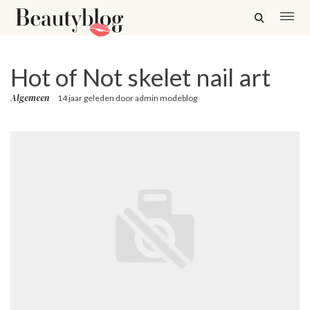
Hot of Not skelet nail art
Algemeen
14 jaar geleden
door
admin modeblog