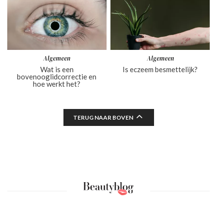
Algemeen
Algemeen
Wat is een
Is eczeem besmettelijk?
bovenooglidcorrectie en
hoe werkt het?
TERUG NAAR BOVEN