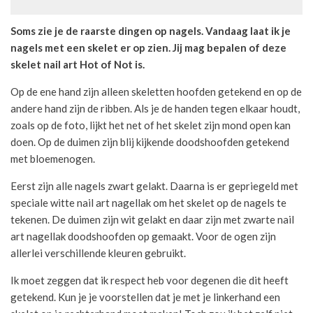
Soms zie je de raarste dingen op nagels. Vandaag laat ik je
nagels met een skelet er op zien. Jij mag bepalen of deze
skelet nail art Hot of Not is.
Op de ene hand zijn alleen skeletten hoofden getekend en op de
andere hand zijn de ribben. Als je de handen tegen elkaar houdt,
zoals op de foto, lijkt het net of het skelet zijn mond open kan
doen. Op de duimen zijn blij kijkende doodshoofden getekend
met bloemenogen.
Eerst zijn alle nagels zwart gelakt. Daarna is er gepriegeld met
speciale witte nail art nagellak om het skelet op de nagels te
tekenen. De duimen zijn wit gelakt en daar zijn met zwarte nail
art nagellak doodshoofden op gemaakt. Voor de ogen zijn
allerlei verschillende kleuren gebruikt.
Ik moet zeggen dat ik respect heb voor degenen die dit heeft
getekend. Kun je je voorstellen dat je met je linkerhand een