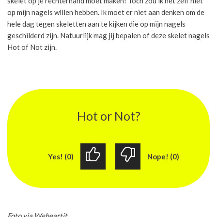
skelet op je rechterhand moet maken! Toch zou ik het zelf niet
op mijn nagels willen hebben. Ik moet er niet aan denken om de
hele dag tegen skeletten aan te kijken die op mijn nagels
geschilderd zijn. Natuurlijk mag jij bepalen of deze skelet nagels
Hot of Not zijn.
Hot or Not?
Yes! (0)
Nope! (0)
Foto via Weheartit