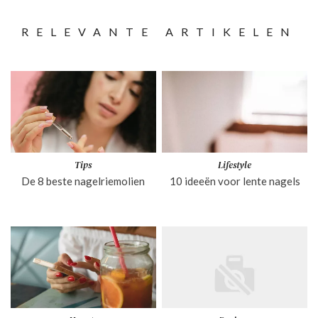
RELEVANTE ARTIKELEN
Tips
Lifestyle
De 8 beste nagelriemolien
10 ideeën voor lente nagels