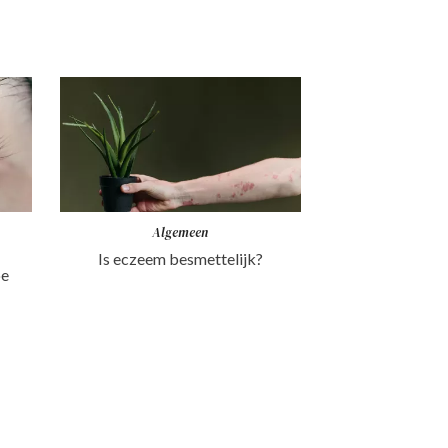
Algemeen
Is eczeem besmettelijk?
oe