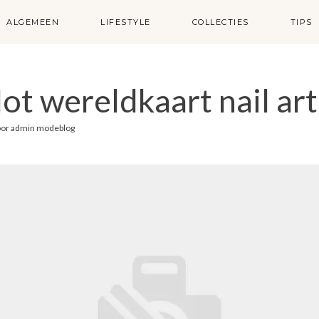
ALGEMEEN
LIFESTYLE
COLLECTIES
TIPS
ot wereldkaart nail art
oor
admin modeblog