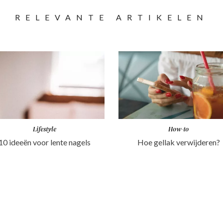
RELEVANTE ARTIKELEN
Lifestyle
How-to
10 ideeën voor lente nagels
Hoe gellak verwijderen?