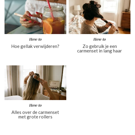
How-to
How-to
Hoe gellak verwijderen?
Zo gebruik je een
carmenset in lang haar
How-to
Alles over de carmenset
met grote rollers