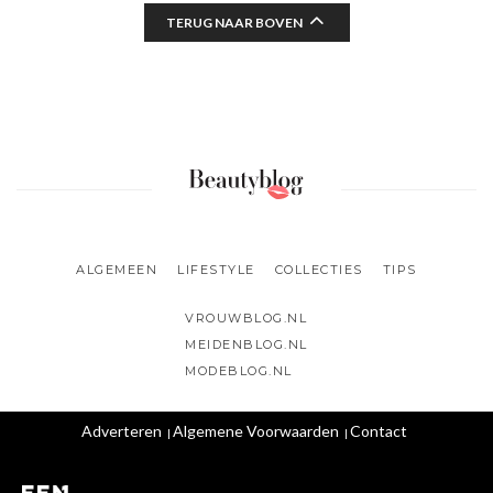
TERUG NAAR BOVEN
ALGEMEEN
LIFESTYLE
COLLECTIES
TIPS
VROUWBLOG.NL
MEIDENBLOG.NL
MODEBLOG.NL
Adverteren
Algemene Voorwaarden
Contact