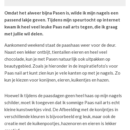
Omdat het alweer bijna Pasen is, wilde ik mijn nagels een
passend lakje geven. Tijdens mijn speurtocht op internet
kwam ik heel veel leuke Paas nail arts tegen, die ik graag
met jullie wil delen.
Aankomend weekend staat de paashaas weer voor de deur.
Naast een lekker ontbijt, tientallen eieren en heel veel
chocolade, kun je met Pasen natuurlijk ook uitpakken op
beautygebied. Zoals je hieronder in de inspiratiefoto’s voor
Paas nail art kunt zien kun je vele kanten op met je nagels. Zo
kun je kiezen voor konijnen, eieren, kuikentjes en hazen.
Hoewel ik tijdens de paasdagen geen heel haas op mijn nagels
schilder, moet ik toegeven dat ik sommige Paas nail arts echt
kleine kunstwerkjes vind. De Afbeelding met de konijntjes in
verschillende kleuren is bijvoorbeeld erg leuk, maar ook de
creatie met de kuikenpootjes, hazenoren en eieren is lekker