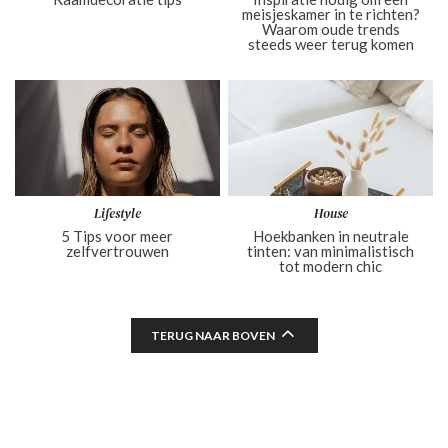
meisjeskamer in te richten?
Waarom oude trends
steeds weer terug komen
Lifestyle
House
5 Tips voor meer
Hoekbanken in neutrale
zelfvertrouwen
tinten: van minimalistisch
tot modern chic
TERUG NAAR BOVEN