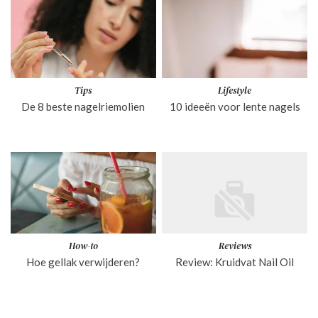
Tips
Lifestyle
De 8 beste nagelriemolien
10 ideeën voor lente nagels
How-to
Reviews
Hoe gellak verwijderen?
Review: Kruidvat Nail Oil