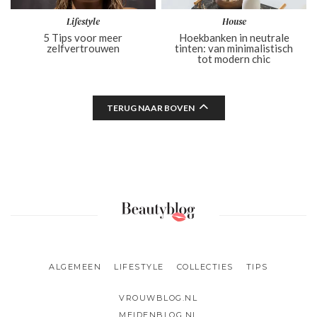
Lifestyle
House
5 Tips voor meer
Hoekbanken in neutrale
zelfvertrouwen
tinten: van minimalistisch
tot modern chic
TERUG NAAR BOVEN
ALGEMEEN
LIFESTYLE
COLLECTIES
TIPS
VROUWBLOG.NL
MEIDENBLOG.NL