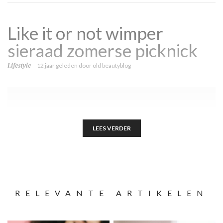
Like it or not wimper
sieraad zomerse picknick
Lifestyle
12 jaar geleden
door
old beautyblog
LEES VERDER
RELEVANTE ARTIKELEN