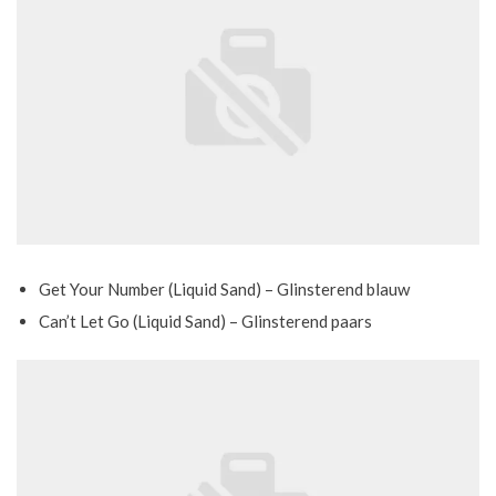
Get Your Number (Liquid Sand) – Glinsterend blauw
Can’t Let Go (Liquid Sand) – Glinsterend paars