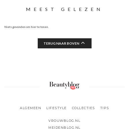
MEEST GELEZEN
Niets gevonden om hier te tonen.
TERUG NAAR BOVEN
ALGEMEEN
LIFESTYLE
COLLECTIES
TIPS
VROUWBLOG.NL
MEIDENBLOG.NL