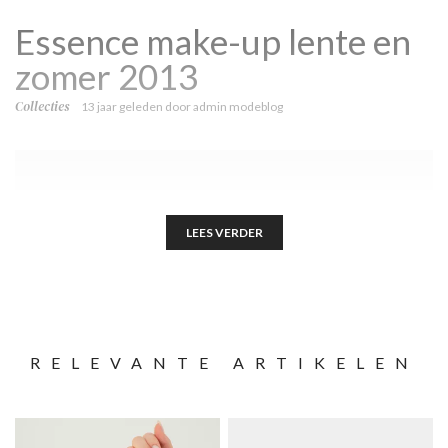
Essence make-up lente en
zomer 2013
Collecties
13 jaar geleden
door
admin modeblog
LEES VERDER
RELEVANTE ARTIKELEN