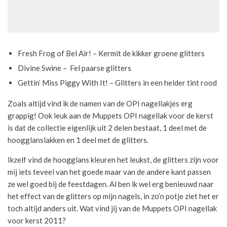
Fresh Frog of Bel Air! – Kermit de kikker groene glitters
Divine Swine – Fel paarse glitters
Gettin’ Miss Piggy With It! – Glitters in een helder tint rood
Zoals altijd vind ik de namen van de OPI nagellakjes erg
grappig! Ook leuk aan de Muppets OPI nagellak voor de kerst
is dat de collectie eigenlijk uit 2 delen bestaat, 1 deel met de
hoogglanslakken en 1 deel met de glitters.
Ikzelf vind de hoogglans kleuren het leukst, de glitters zijn voor
mij iets teveel van het goede maar van de andere kant passen
ze wel goed bij de feestdagen. Al ben ik wel erg benieuwd naar
het effect van de glitters op mijn nagels, in zo’n potje ziet het er
toch altijd anders uit. Wat vind jij van de Muppets OPI nagellak
voor kerst 2011?