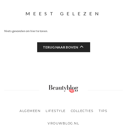
MEEST GELEZEN
Niets gevonden om hier te tonen.
TERUG NAAR BOVEN
ALGEMEEN
LIFESTYLE
COLLECTIES
TIPS
VROUWBLOG.NL