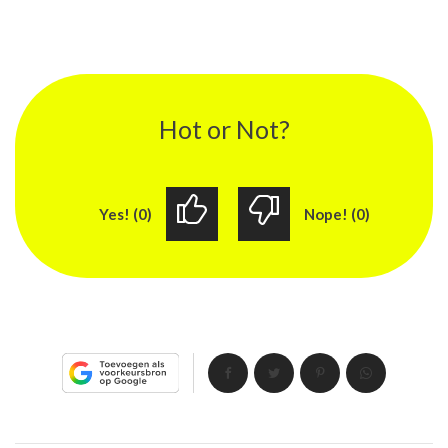
Hot or Not?
Yes! (0)
Nope! (0)