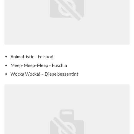
Animal-istic - Felrood
Meep-Meep-Meep - Fuschia
Wocka Wocka! – Diepe bessentint