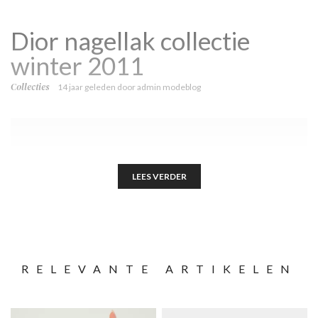
Dior nagellak collectie
winter 2011
Collecties
14 jaar geleden
door
admin modeblog
LEES VERDER
RELEVANTE ARTIKELEN