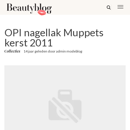
OPI nagellak Muppets
kerst 2011
Collecties
14 jaar geleden
door
admin modeblog