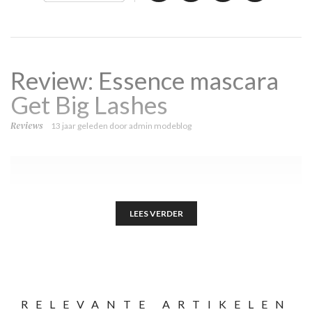
Review: Essence mascara
Get Big Lashes
Reviews
13 jaar geleden
door
admin modeblog
LEES VERDER
RELEVANTE ARTIKELEN