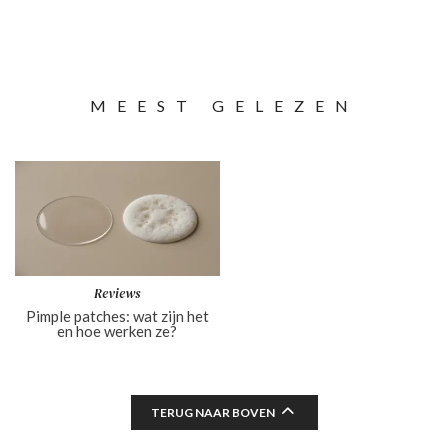
MEEST GELEZEN
Reviews
Pimple patches: wat zijn het
en hoe werken ze?
TERUG NAAR BOVEN