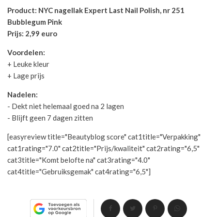
Product: NYC nagellak Expert Last Nail Polish, nr 251
Bubblegum Pink
Prijs: 2,99 euro
Voordelen:
+ Leuke kleur
+ Lage prijs
Nadelen:
- Dekt niet helemaal goed na 2 lagen
- Blijft geen 7 dagen zitten
[easyreview title="Beautyblog score" cat1title="Verpakking"
cat1rating="7.0" cat2title="Prijs/kwaliteit" cat2rating="6,5"
cat3title="Komt belofte na" cat3rating="4.0"
cat4title="Gebruiksgemak" cat4rating="6,5"]