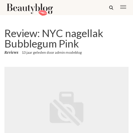
Review: NYC nagellak
Bubblegum Pink
Reviews
13 jaar geleden
door
admin modeblog