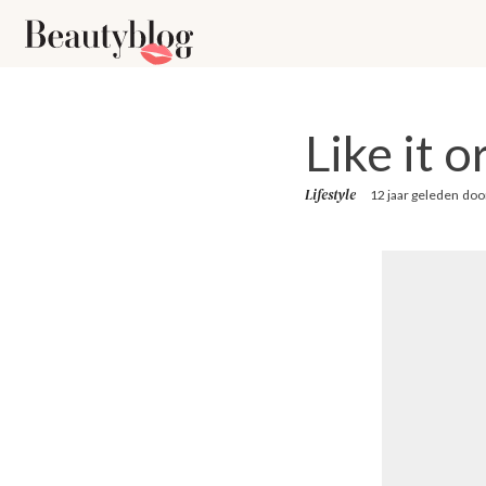
Like it 
Lifestyle
12 jaar geleden
doo