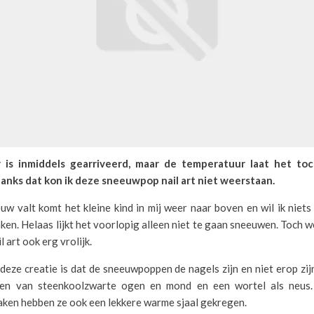
 is inmiddels gearriveerd, maar de temperatuur laat het to
nks dat kon ik deze sneeuwpop nail art niet weerstaan.
w valt komt het kleine kind in mij weer naar boven en wil ik niets
n. Helaas lijkt het voorlopig alleen niet te gaan sneeuwen. Toch w
 art ook erg vrolijk.
deze creatie is dat de sneeuwpoppen de nagels zijn en niet erop zij
zien van steenkoolzwarte ogen en mond en een wortel als neus
aken hebben ze ook een lekkere warme sjaal gekregen.