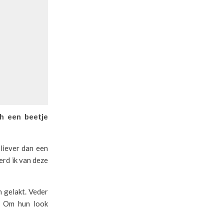
ch een beetje
 liever dan een
erd ik van deze
n gelakt. Veder
. Om hun look