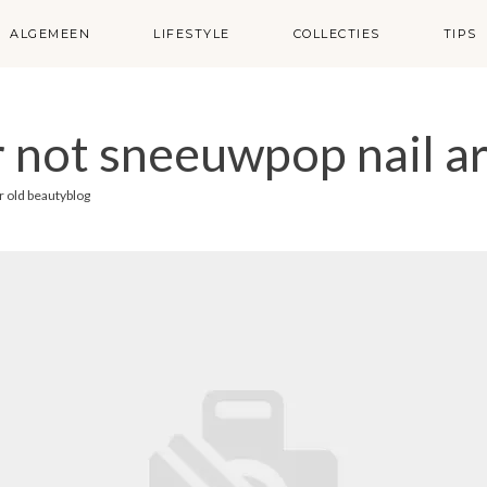
ALGEMEEN
LIFESTYLE
COLLECTIES
TIPS
or not sneeuwpop nail ar
r
old beautyblog