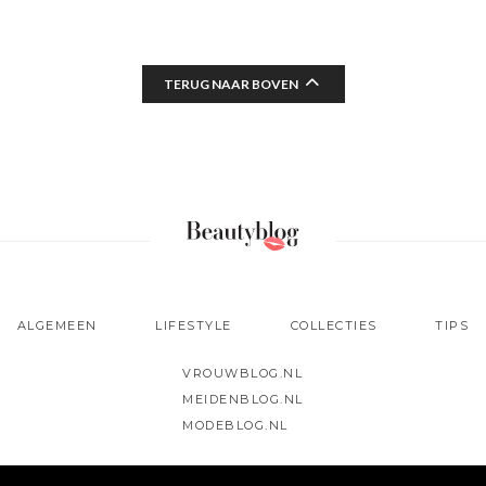
TERUG NAAR BOVEN
ALGEMEEN
LIFESTYLE
COLLECTIES
TIPS
VROUWBLOG.NL
MEIDENBLOG.NL
MODEBLOG.NL