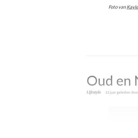
Foto van
Kayl
Oud en N
Lifestyle
12 jaar geleden
doo