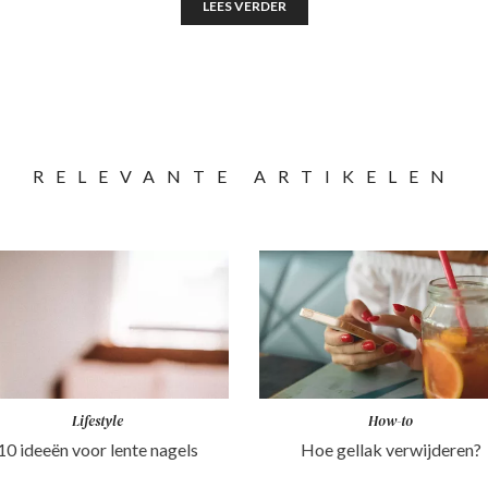
LEES VERDER
RELEVANTE ARTIKELEN
Lifestyle
How-to
10 ideeën voor lente nagels
Hoe gellak verwijderen?