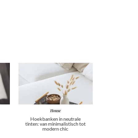
House
Hoekbanken in neutrale
tinten: van minimalistisch tot
modern chic