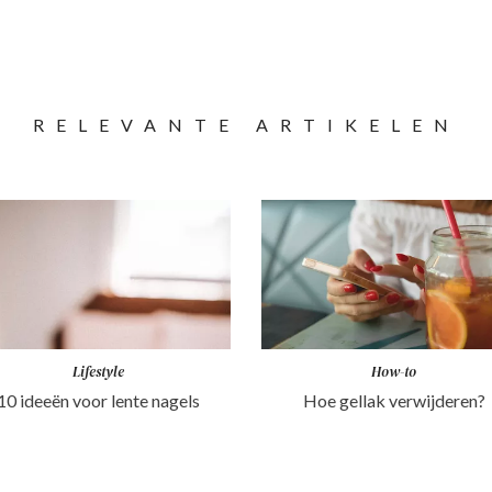
RELEVANTE ARTIKELEN
Lifestyle
How-to
10 ideeën voor lente nagels
Hoe gellak verwijderen?