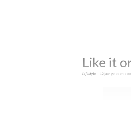
Like it o
Lifestyle
12 jaar geleden
doo