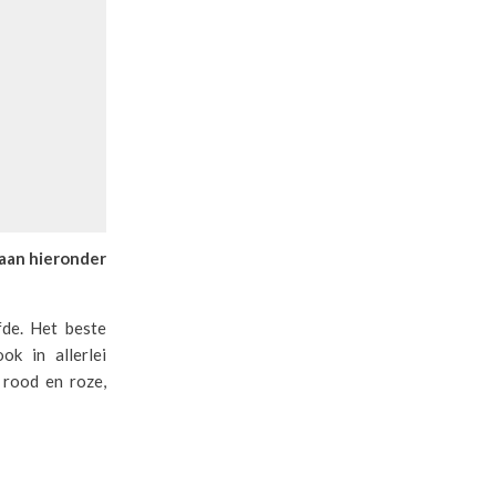
taan hieronder
fde. Het beste
ok in allerlei
 rood en roze,