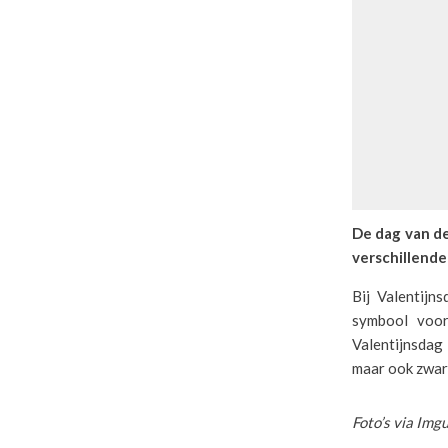
De dag van de
verschillende 
Bij Valentijn
symbool voor 
Valentijnsdag
maar ook zwart
Foto’s via Img