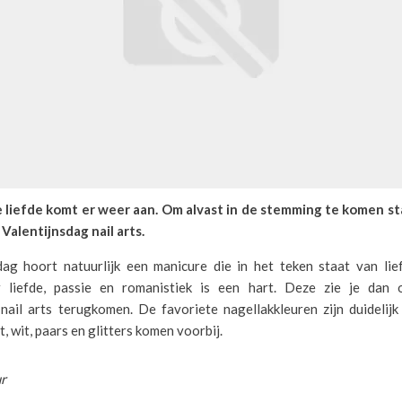
 liefde komt er weer aan. Om alvast in de stemming te komen s
Valentijnsdag nail arts.
sdag hoort natuurlijk een manicure die in het teken staat van lie
liefde, passie en romanistiek is een hart. Deze zie je dan o
 nail arts terugkomen. De favoriete nagellakkleuren zijn duidelijk
, wit, paars en glitters komen voorbij.
ur