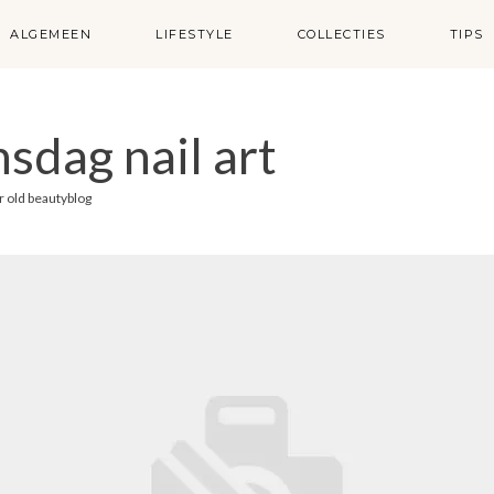
ALGEMEEN
LIFESTYLE
COLLECTIES
TIPS
nsdag nail art
r
old beautyblog