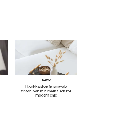
House
Hoekbanken in neutrale
tinten: van minimalistisch tot
modern chic