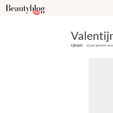
Valentij
Lifestyle
12 jaar geleden
doo