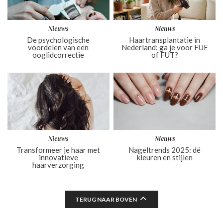
Nieuws
Nieuws
De psychologische
Haartransplantatie in
voordelen van een
Nederland: ga je voor FUE
ooglidcorrectie
of FUT?
Nieuws
Nieuws
Transformeer je haar met
Nageltrends 2025: dé
innovatieve
kleuren en stijlen
haarverzorging
TERUG NAAR BOVEN