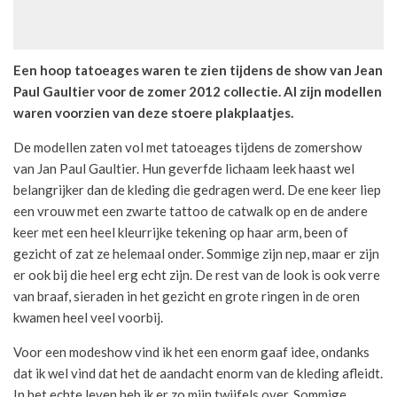
Een hoop tatoeages waren te zien tijdens de show van Jean
Paul Gaultier voor de zomer 2012 collectie. Al zijn modellen
waren voorzien van deze stoere plakplaatjes.
De modellen zaten vol met tatoeages tijdens de zomershow
van Jan Paul Gaultier. Hun geverfde lichaam leek haast wel
belangrijker dan de kleding die gedragen werd. De ene keer liep
een vrouw met een zwarte tattoo de catwalk op en de andere
keer met een heel kleurrijke tekening op haar arm, been of
gezicht of zat ze helemaal onder. Sommige zijn nep, maar er zijn
er ook bij die heel erg echt zijn. De rest van de look is ook verre
van braaf, sieraden in het gezicht en grote ringen in de oren
kwamen heel veel voorbij.
Voor een modeshow vind ik het een enorm gaaf idee, ondanks
dat ik wel vind dat het de aandacht enorm van de kleding afleidt.
In het echte leven heb ik er zo mijn twijfels over. Sommige