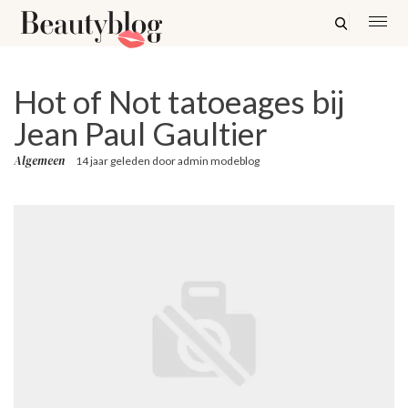
Hot of Not tatoeages bij
Jean Paul Gaultier
Algemeen
14 jaar geleden
door
admin modeblog